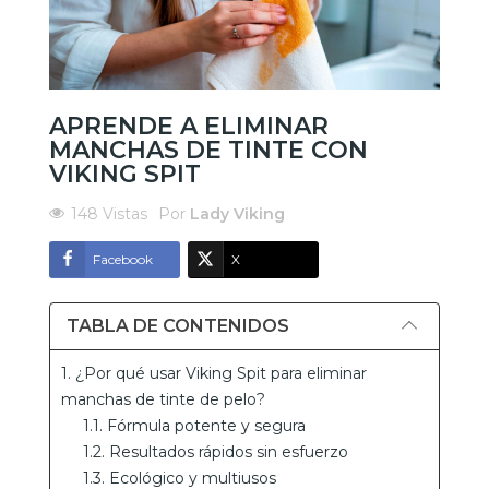
APRENDE A ELIMINAR
MANCHAS DE TINTE CON
VIKING SPIT
148 Vistas
Por
Lady Viking
Facebook
X
TABLA DE CONTENIDOS
1. ¿Por qué usar Viking Spit para eliminar
manchas de tinte de pelo?
1.1. Fórmula potente y segura
1.2. Resultados rápidos sin esfuerzo
1.3. Ecológico y multiusos