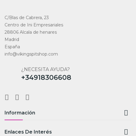
C/Blas de Cabrera, 23
Centro de Ini Empresariales
28806 Alcala de henares
Madrid
España
info@vikingspitshop.com
¿NECESITA AYUDA?
+34918306608

Información

Enlaces De Interés