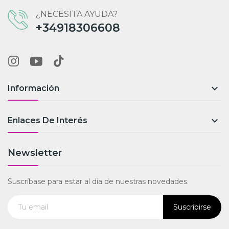
¿NECESITA AYUDA?
+34918306608

Información

Enlaces De Interés
Newsletter
Suscríbase para estar al día de nuestras novedades.
Suscribirse